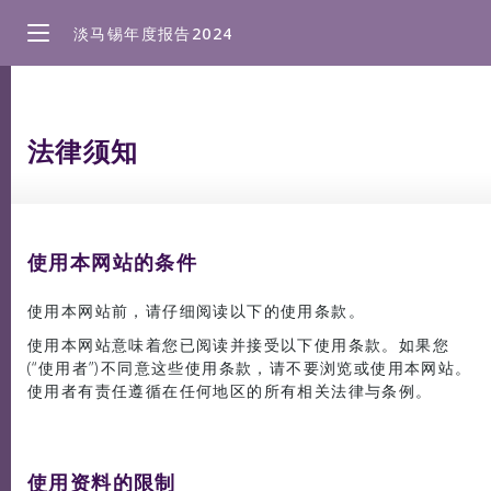
直
淡马锡年度报告2024
接
浏
览
主
要
法律须知
放眼未来
内
容
董事长报告
使用本网站的条件
业绩与投资组合
使用本网站前，请仔细阅读以下的使用条款。
使用本网站意味着您已阅读并接受以下使用条款。如果您
(“使用者”)不同意这些使用条款，请不要浏览或使用本网站。
可持续发展
使用者有责任遵循在任何地区的所有相关法律与条例。
机构治理与发展
使用资料的限制