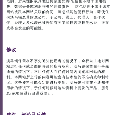
范的、后果性的或其他任何损害负责(包括但不限于使用损
失、数据丢失或利润损失的赔偿责任)，这包括但不限于因本
网站或跟本网站关联的合同、疏忽或其他侵权行为，即使任
何淡马锡及其附属公司、子公司、员工、代理人、合作伙
伴、经理人及代表已被告知有关某些损害或损失已经、正在
或将会发生的可能性。
修改
淡马锡保留在不事先通知使用者的情况下，全权自主地对网
站进行任何或全面的修改的所有权利。淡马锡保留在不事先
通知的情况下，不让任何人在任何时间内浏览本网站的权
利。本网站所上传的内容可能含有技术性的不准确或印制错
误。这些资料可能会定期进行更新。淡马锡可能在不通知使
用者的情况下，于任何时候对这些资料中提及的产品、服务
及/或项目进行改进或修订。
建议、评论及反馈